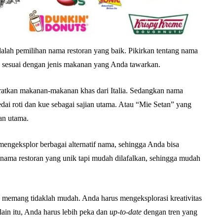
adalah pemilihan nama restoran yang baik. Pikirkan tentang nama
a sesuai dengan jenis makanan yang Anda tawarkan.
ratkan makanan-makanan khas dari Italia. Sedangkan nama
ai roti dan kue sebagai sajian utama. Atau “Mie Setan” yang
an utama.
engeksplor berbagai alternatif nama, sehingga Anda bisa
h nama restoran yang unik tapi mudah dilafalkan, sehingga mudah
memang tidaklah mudah. Anda harus mengeksplorasi kreativitas
lain itu, Anda harus lebih peka dan
up-to-date
dengan tren yang