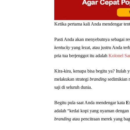
Ketika pertama kali Anda mendengar te
Pasti Anda akan menyebutnya sebagai rest
kentucky
yang lezat, atau justru Anda t
pria tua berjenggot itu adalah
Kolonel Sa
Kira-kira, kenapa bisa begitu ya? Itula
melakukan strategi
branding
sedimikian 
saji di seluruh dunia.
Begitu pula saat Anda mendengar kata
E
adalah “kedai kopi yang nyaman dengan sa
branding
atau pencitraan merek yang bag