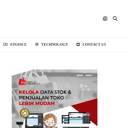
FINANCE
TECHNOLOGY
CONTACT US