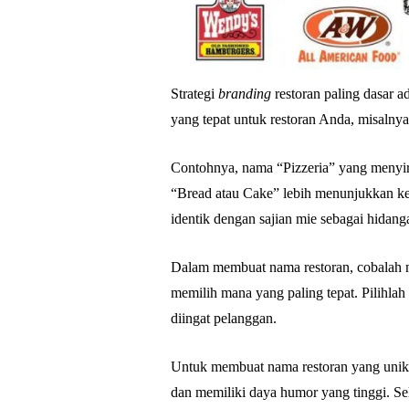
Strategi
branding
restoran paling dasar 
yang tepat untuk restoran Anda, misalny
Contohnya, nama “Pizzeria” yang menyi
“Bread atau Cake” lebih menunjukkan ked
identik dengan sajian mie sebagai hidang
Dalam membuat nama restoran, cobalah m
memilih mana yang paling tepat. Pilihla
diingat pelanggan.
Untuk membuat nama restoran yang unik 
dan memiliki daya humor yang tinggi. Se