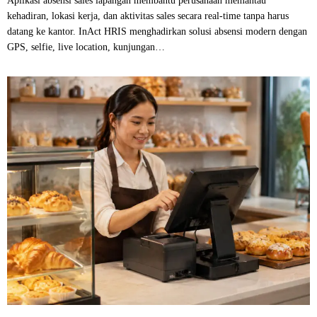
Aplikasi absensi sales lapangan membantu perusahaan memantau
kehadiran, lokasi kerja, dan aktivitas sales secara real-time tanpa harus
datang ke kantor. InAct HRIS menghadirkan solusi absensi modern dengan
GPS, selfie, live location, kunjungan…