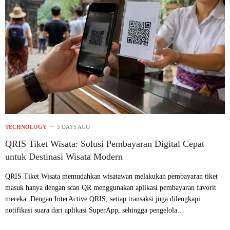
TECHNOLOGY
3 DAYS AGO
QRIS Tiket Wisata: Solusi Pembayaran Digital Cepat
untuk Destinasi Wisata Modern
QRIS Tiket Wisata memudahkan wisatawan melakukan pembayaran tiket
masuk hanya dengan scan QR menggunakan aplikasi pembayaran favorit
mereka. Dengan InterActive QRIS, setiap transaksi juga dilengkapi
notifikasi suara dari aplikasi SuperApp, sehingga pengelola…