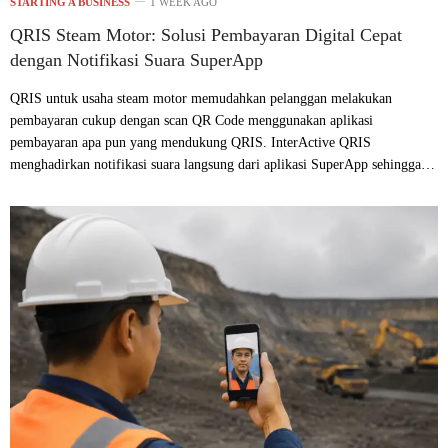
STARTING A BUSINESS
1 WEEK AGO
QRIS Steam Motor: Solusi Pembayaran Digital Cepat
dengan Notifikasi Suara SuperApp
QRIS untuk usaha steam motor memudahkan pelanggan melakukan
pembayaran cukup dengan scan QR Code menggunakan aplikasi
pembayaran apa pun yang mendukung QRIS. InterActive QRIS
menghadirkan notifikasi suara langsung dari aplikasi SuperApp sehingga…