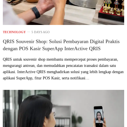
TECHNOLOGY
5 DAYS AGO
QRIS Souvenir Shop: Solusi Pembayaran Digital Praktis
dengan POS Kasir SuperApp InterActive QRIS
QRIS untuk souvenir shop membantu mempercepat proses pembayaran,
mengurangi antrean, dan memudahkan pencatatan transaksi dalam satu
aplikasi. InterActive QRIS menghadirkan solusi yang lebih lengkap dengan
aplikasi SuperApp, fitur POS Kasir, serta notifikasi…