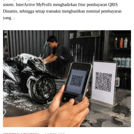
sistem. InterActive MyProfit menghadirkan fitur pembayaran QRIS
Dinamis, sehingga setiap transaksi menghasilkan nominal pembayaran
yang…