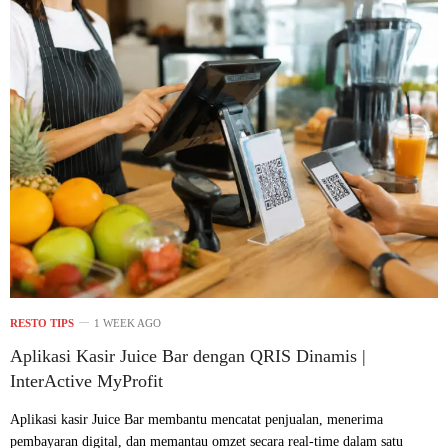
RESTO TIPS
1 WEEK AGO
Aplikasi Kasir Juice Bar dengan QRIS Dinamis |
InterActive MyProfit
Aplikasi kasir Juice Bar membantu mencatat penjualan, menerima
pembayaran digital, dan memantau omzet secara real-time dalam satu