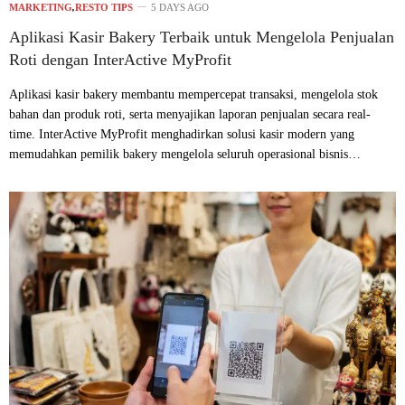
MARKETING
,
RESTO TIPS
5 DAYS AGO
Aplikasi Kasir Bakery Terbaik untuk Mengelola Penjualan
Roti dengan InterActive MyProfit
Aplikasi kasir bakery membantu mempercepat transaksi, mengelola stok
bahan dan produk roti, serta menyajikan laporan penjualan secara real-
time. InterActive MyProfit menghadirkan solusi kasir modern yang
memudahkan pemilik bakery mengelola seluruh operasional bisnis…