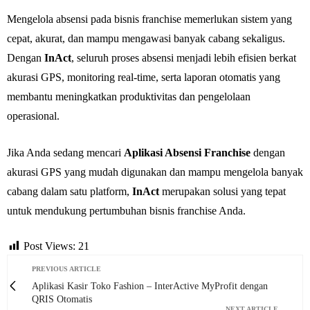
Mengelola absensi pada bisnis franchise memerlukan sistem yang
cepat, akurat, dan mampu mengawasi banyak cabang sekaligus.
Dengan
InAct
, seluruh proses absensi menjadi lebih efisien berkat
akurasi GPS, monitoring real-time, serta laporan otomatis yang
membantu meningkatkan produktivitas dan pengelolaan
operasional.
Jika Anda sedang mencari
Aplikasi Absensi Franchise
dengan
akurasi GPS yang mudah digunakan dan mampu mengelola banyak
cabang dalam satu platform,
InAct
merupakan solusi yang tepat
untuk mendukung pertumbuhan bisnis franchise Anda.
Post Views:
21
PREVIOUS ARTICLE
Aplikasi Kasir Toko Fashion – InterActive MyProfit dengan
QRIS Otomatis
NEXT ARTICLE