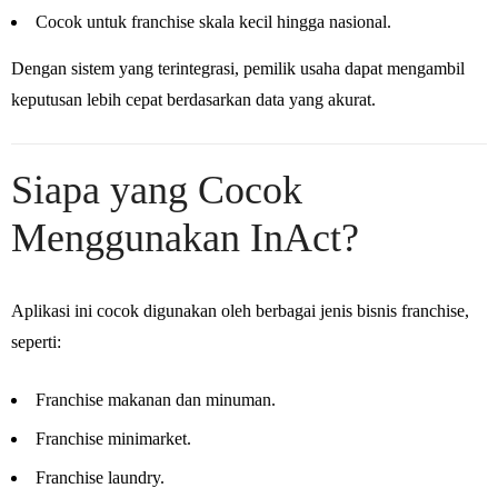
Cocok untuk franchise skala kecil hingga nasional.
Dengan sistem yang terintegrasi, pemilik usaha dapat mengambil
keputusan lebih cepat berdasarkan data yang akurat.
Siapa yang Cocok
Menggunakan InAct?
Aplikasi ini cocok digunakan oleh berbagai jenis bisnis franchise,
seperti:
Franchise makanan dan minuman.
Franchise minimarket.
Franchise laundry.