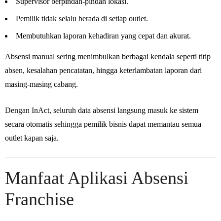
Supervisor berpindah-pindah lokasi.
Pemilik tidak selalu berada di setiap outlet.
Membutuhkan laporan kehadiran yang cepat dan akurat.
Absensi manual sering menimbulkan berbagai kendala seperti titip
absen, kesalahan pencatatan, hingga keterlambatan laporan dari
masing-masing cabang.
Dengan InAct, seluruh data absensi langsung masuk ke sistem
secara otomatis sehingga pemilik bisnis dapat memantau semua
outlet kapan saja.
Manfaat Aplikasi Absensi
Franchise