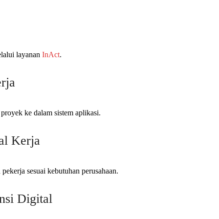
lalui layanan
InAct
.
rja
proyek ke dalam sistem aplikasi.
al Kerja
a pekerja sesuai kebutuhan perusahaan.
si Digital