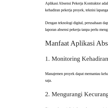
Aplikasi Absensi Pekerja Kontraktor adal
kehadiran pekerja proyek, teknisi lapang
Dengan teknologi digital, perusahaan dap
laporan absensi pekerja tanpa perlu men
Manfaat Aplikasi Abs
1. Monitoring Kehadira
Manajemen proyek dapat memantau kehadi
saja.
2. Mengurangi Kecuran