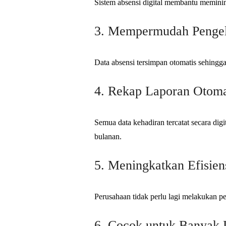
Sistem absensi digital membantu meminima
3. Mempermudah Pengel
Data absensi tersimpan otomatis sehing
4. Rekap Laporan Otoma
Semua data kehadiran tercatat secara dig
bulanan.
5. Meningkatkan Efisien
Perusahaan tidak perlu lagi melakukan 
6. Cocok untuk Banyak 