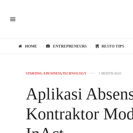
HOME
ENTREPRENEURS
RESTO TIPS
STARTING A BUSINESS
,
TECHNOLOGY
1 MONTH AGO
Aplikasi Absens
Kontraktor Mod