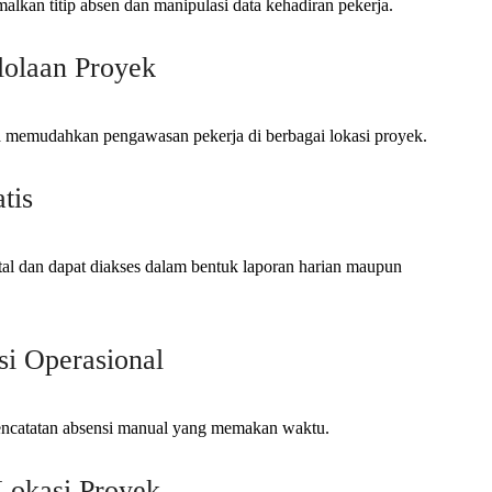
lkan titip absen dan manipulasi data kehadiran pekerja.
olaan Proyek
ga memudahkan pengawasan pekerja di berbagai lokasi proyek.
tis
ital dan dapat diakses dalam bentuk laporan harian maupun
si Operasional
pencatatan absensi manual yang memakan waktu.
Lokasi Proyek