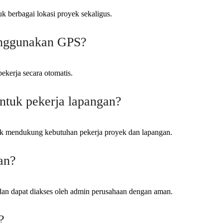
 berbagai lokasi proyek sekaligus.
enggunakan GPS?
pekerja secara otomatis.
ntuk pekerja lapangan?
tuk mendukung kebutuhan pekerja proyek dan lapangan.
an?
l dan dapat diakses oleh admin perusahaan dengan aman.
?