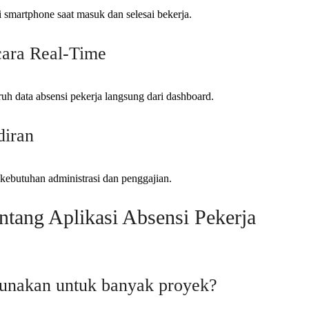
 smartphone saat masuk dan selesai bekerja.
cara Real-Time
h data absensi pekerja langsung dari dashboard.
diran
kebutuhan administrasi dan penggajian.
tang Aplikasi Absensi Pekerja
gunakan untuk banyak proyek?