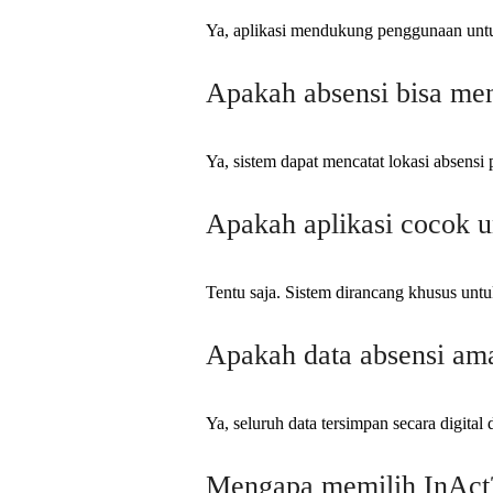
Ya, aplikasi mendukung penggunaan untuk
Apakah absensi bisa m
Ya, sistem dapat mencatat lokasi absensi 
Apakah aplikasi cocok u
Tentu saja. Sistem dirancang khusus un
Apakah data absensi am
Ya, seluruh data tersimpan secara digita
Mengapa memilih InAct