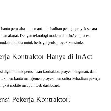
mbantu perusahaan memantau kehadiran pekerja proyek secara
at dan akurat. Dengan teknologi modern dari InAct, proses
 mudah dikelola untuk berbagai jenis proyek konstruksi.
erja Kontraktor Hanya di InAct
si digital untuk perusahaan kontraktor, proyek bangunan, dan
 untuk membantu manajemen proyek memonitor kehadiran pekerja
erangkat mobile maupun web dashboard.
ensi Pekerja Kontraktor?