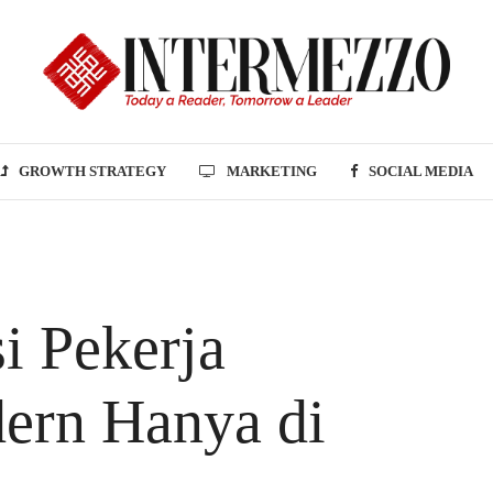
GROWTH STRATEGY
MARKETING
SOCIAL MEDIA
i Pekerja
ern Hanya di