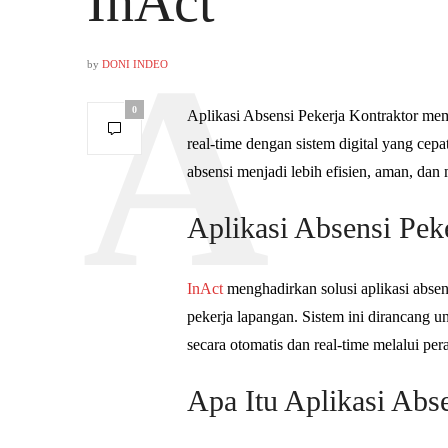
InAct
by
DONI INDEO
0
Aplikasi Absensi Pekerja Kontraktor me
real-time dengan sistem digital yang cep
absensi menjadi lebih efisien, aman, dan
Aplikasi Absensi Pek
InAct
menghadirkan solusi aplikasi absen
pekerja lapangan. Sistem ini dirancang
secara otomatis dan real-time melalui p
Apa Itu Aplikasi Abs