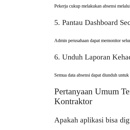
Pekerja cukup melakukan absensi melalui
5. Pantau Dashboard Se
Admin perusahaan dapat memonitor seluru
6. Unduh Laporan Keha
Semua data absensi dapat diunduh untuk 
Pertanyaan Umum Ten
Kontraktor
Apakah aplikasi bisa di