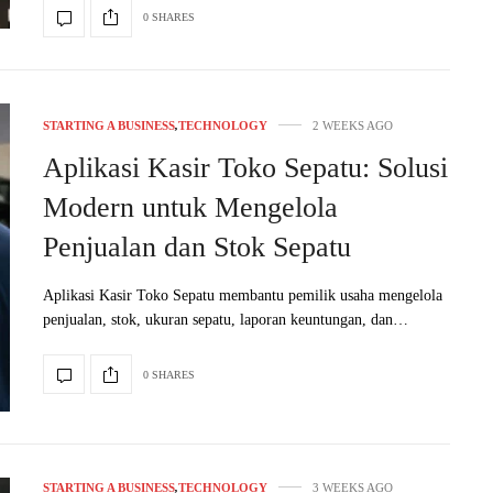
0 SHARES
STARTING A BUSINESS
,
TECHNOLOGY
2 WEEKS AGO
Aplikasi Kasir Toko Sepatu: Solusi
Modern untuk Mengelola
Penjualan dan Stok Sepatu
Aplikasi Kasir Toko Sepatu membantu pemilik usaha mengelola
penjualan, stok, ukuran sepatu, laporan keuntungan, dan…
0 SHARES
STARTING A BUSINESS
,
TECHNOLOGY
3 WEEKS AGO