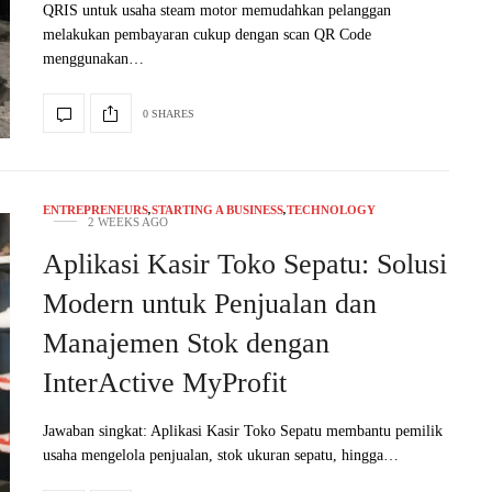
QRIS untuk usaha steam motor memudahkan pelanggan
melakukan pembayaran cukup dengan scan QR Code
menggunakan…
0 SHARES
ENTREPRENEURS
,
STARTING A BUSINESS
,
TECHNOLOGY
2 WEEKS AGO
Aplikasi Kasir Toko Sepatu: Solusi
Modern untuk Penjualan dan
Manajemen Stok dengan
InterActive MyProfit
Jawaban singkat: Aplikasi Kasir Toko Sepatu membantu pemilik
usaha mengelola penjualan, stok ukuran sepatu, hingga…