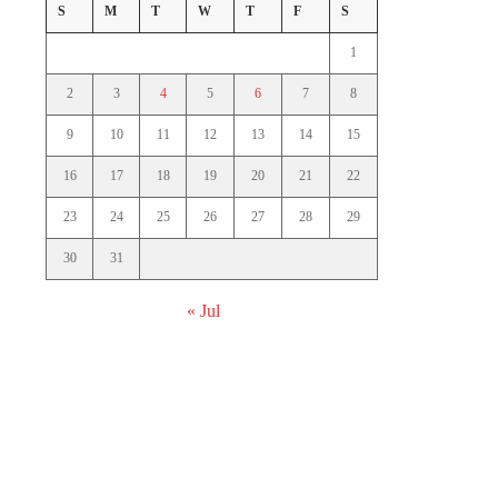
S
M
T
W
T
F
S
1
2
3
4
5
6
7
8
9
10
11
12
13
14
15
16
17
18
19
20
21
22
23
24
25
26
27
28
29
30
31
« Jul