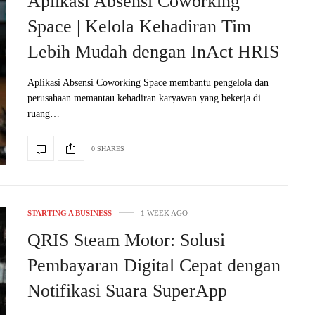
Aplikasi Absensi Coworking
Space | Kelola Kehadiran Tim
Lebih Mudah dengan InAct HRIS
Aplikasi Absensi Coworking Space membantu pengelola dan
perusahaan memantau kehadiran karyawan yang bekerja di
ruang…
0 SHARES
STARTING A BUSINESS
1 WEEK AGO
QRIS Steam Motor: Solusi
Pembayaran Digital Cepat dengan
Notifikasi Suara SuperApp