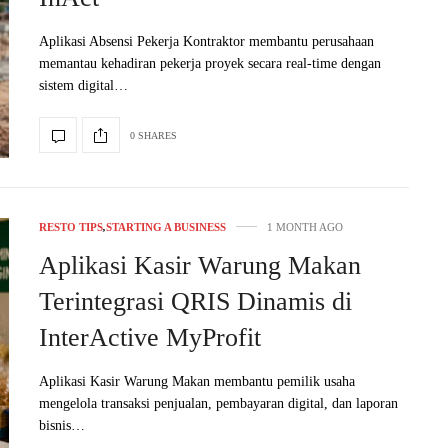
Aplikasi Absensi Pekerja Kontraktor membantu perusahaan
memantau kehadiran pekerja proyek secara real-time dengan
sistem digital…
0 SHARES
RESTO TIPS
,
STARTING A BUSINESS
1 MONTH AGO
Aplikasi Kasir Warung Makan
Terintegrasi QRIS Dinamis di
InterActive MyProfit
Aplikasi Kasir Warung Makan membantu pemilik usaha
mengelola transaksi penjualan, pembayaran digital, dan laporan
bisnis…