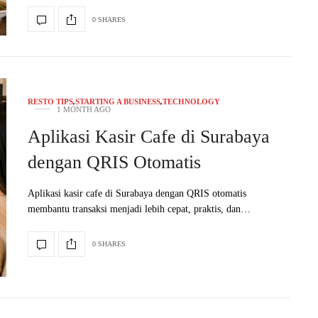
0 SHARES
RESTO TIPS
,
STARTING A BUSINESS
,
TECHNOLOGY
1 MONTH AGO
Aplikasi Kasir Cafe di Surabaya
dengan QRIS Otomatis
Aplikasi kasir cafe di Surabaya dengan QRIS otomatis
membantu transaksi menjadi lebih cepat, praktis, dan…
0 SHARES