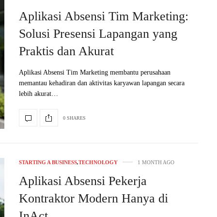
Aplikasi Absensi Tim Marketing:
Solusi Presensi Lapangan yang
Praktis dan Akurat
Aplikasi Absensi Tim Marketing membantu perusahaan
memantau kehadiran dan aktivitas karyawan lapangan secara
lebih akurat…
0 SHARES
STARTING A BUSINESS
,
TECHNOLOGY
1 MONTH AGO
Aplikasi Absensi Pekerja
Kontraktor Modern Hanya di
InAct