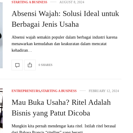
STARTING A BUSINESS
AUGUST 8, 2024
Absensi Wajah: Solusi Ideal untuk
Berbagai Jenis Usaha
Absensi wajah semakin populer dalam berbagai industri karena
menawarkan kemudahan dan keakuratan dalam mencatat
kehadiran…
0 SHARES
ENTREPRENEURS
,
STARTING A BUSINESS
FEBRUARY 12, 2024
Mau Buka Usaha? Ritel Adalah
Bisnis yang Patut Dicoba
Mungkin kita pernah mendengar kata ritel. Istilah ritel berasal
dari Bahasa Prancis “ritellier” yang berarti…