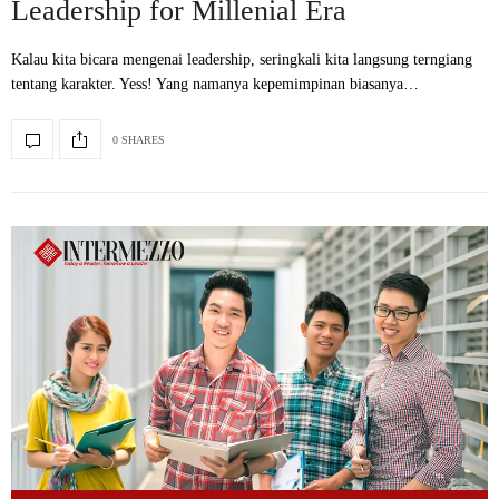
Leadership for Millenial Era
Kalau kita bicara mengenai leadership, seringkali kita langsung terngiang
tentang karakter. Yess! Yang namanya kepemimpinan biasanya…
0 SHARES