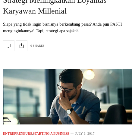
Strategi Meningkatkan Loyalitas
Karyawan Millenial
Siapa yang tidak ingin bisnisnya berkembang pesat? Anda pun PASTI
menginginkannya! Tapi, strategi apa sajakah…
0 SHARES
ENTREPRENEURS
,
STARTING A BUSINESS
JULY 6, 2017