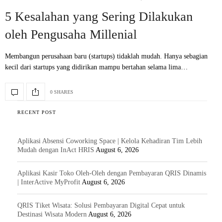
5 Kesalahan yang Sering Dilakukan
oleh Pengusaha Millenial
Membangun perusahaan baru (startups) tidaklah mudah. Hanya sebagian
kecil dari startups yang didirikan mampu bertahan selama lima…
0 SHARES
RECENT POST
Aplikasi Absensi Coworking Space | Kelola Kehadiran Tim Lebih
Mudah dengan InAct HRIS
August 6, 2026
Aplikasi Kasir Toko Oleh-Oleh dengan Pembayaran QRIS Dinamis
| InterActive MyProfit
August 6, 2026
QRIS Tiket Wisata: Solusi Pembayaran Digital Cepat untuk
Destinasi Wisata Modern
August 6, 2026