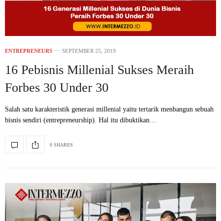
ENTREPRENEURS
SEPTEMBER 25, 2019
16 Pebisnis Millenial Sukses Meraih
Forbes 30 Under 30
Salah satu karakteristik generasi millenial yaitu tertarik menbangun sebuah
bisnis sendiri (entrepreneurship). Hal itu dibuktikan…
0 SHARES