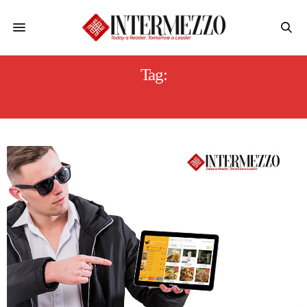
Tag:
PENGUSAHA UKM