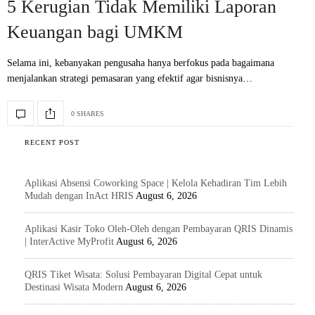
5 Kerugian Tidak Memiliki Laporan
Keuangan bagi UMKM
Selama ini, kebanyakan pengusaha hanya berfokus pada bagaimana
menjalankan strategi pemasaran yang efektif agar bisnisnya…
0 SHARES
RECENT POST
Aplikasi Absensi Coworking Space | Kelola Kehadiran Tim Lebih
Mudah dengan InAct HRIS
August 6, 2026
Aplikasi Kasir Toko Oleh-Oleh dengan Pembayaran QRIS Dinamis
| InterActive MyProfit
August 6, 2026
QRIS Tiket Wisata: Solusi Pembayaran Digital Cepat untuk
Destinasi Wisata Modern
August 6, 2026