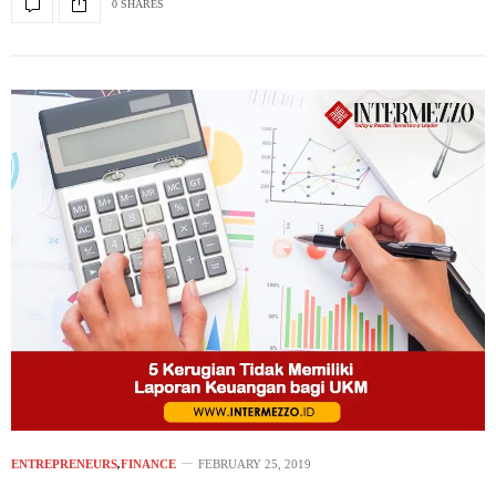
0 SHARES
ENTREPRENEURS
,
FINANCE
FEBRUARY 25, 2019