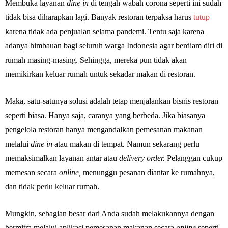
Membuka layanan
dine in
di tengah wabah corona seperti ini sudah
tidak bisa diharapkan lagi. Banyak restoran terpaksa harus
tutup
karena tidak ada penjualan selama pandemi. Tentu saja karena
adanya himbauan bagi seluruh warga Indonesia agar berdiam diri di
rumah masing-masing. Sehingga, mereka pun tidak akan
memikirkan keluar rumah untuk sekadar makan di restoran.
Maka, satu-satunya solusi adalah tetap menjalankan bisnis restoran
seperti biasa. Hanya saja, caranya yang berbeda. Jika biasanya
pengelola restoran hanya mengandalkan pemesanan makanan
melalui
dine in
atau makan di tempat
.
Namun sekarang perlu
memaksimalkan layanan antar atau
delivery order.
Pelanggan cukup
memesan secara
online,
menunggu pesanan diantar ke rumahnya,
dan tidak perlu keluar rumah.
Mungkin, sebagian besar dari Anda sudah melakukannya dengan
bermitra melalui aplikasi pemesanan makanan secara
online
seperti