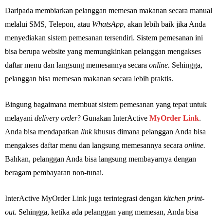
Daripada membiarkan pelanggan memesan makanan secara manual
melalui SMS, Telepon, atau
WhatsApp
, akan lebih baik jika Anda
menyediakan sistem pemesanan tersendiri. Sistem pemesanan ini
bisa berupa website yang memungkinkan pelanggan mengakses
daftar menu dan langsung memesannya secara
online.
Sehingga,
pelanggan bisa memesan makanan secara lebih praktis.
Bingung bagaimana membuat sistem pemesanan yang tepat untuk
melayani
delivery order
? Gunakan
InterActive
MyOrder Link
.
Anda bisa mendapatkan
link
khusus dimana pelanggan Anda bisa
mengakses daftar menu dan langsung memesannya secara
online.
Bahkan, pelanggan Anda bisa langsung membayarnya dengan
beragam pembayaran non-tunai.
InterActive MyOrder Link juga terintegrasi dengan
kitchen print-
out.
Sehingga, ketika ada pelanggan yang memesan, Anda bisa