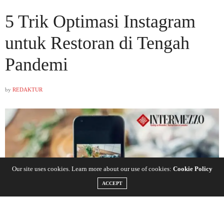
5 Trik Optimasi Instagram
untuk Restoran di Tengah
Pandemi
by
REDAKTUR
Our site uses cookies. Learn more about our use of cookies:
Cookie Policy
ACCEPT