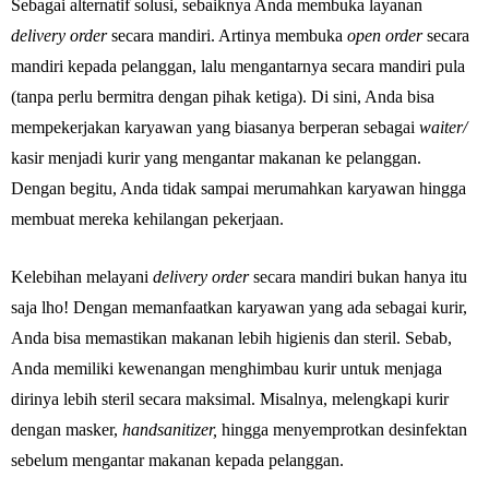
Sebagai alternatif solusi, sebaiknya Anda membuka layanan
delivery order
secara mandiri. Artinya membuka
open order
secara
mandiri kepada pelanggan, lalu mengantarnya secara mandiri pula
(tanpa perlu bermitra dengan pihak ketiga). Di sini, Anda bisa
mempekerjakan karyawan yang biasanya berperan sebagai
waiter/
kasir menjadi kurir yang mengantar makanan ke pelanggan.
Dengan begitu, Anda tidak sampai merumahkan karyawan hingga
membuat mereka kehilangan pekerjaan.
Kelebihan melayani
delivery order
secara mandiri bukan hanya itu
saja lho! Dengan memanfaatkan karyawan yang ada sebagai kurir,
Anda bisa memastikan makanan lebih higienis dan steril. Sebab,
Anda memiliki kewenangan menghimbau kurir untuk menjaga
dirinya lebih steril secara maksimal. Misalnya, melengkapi kurir
dengan masker,
handsanitizer,
hingga menyemprotkan desinfektan
sebelum mengantar makanan kepada pelanggan.