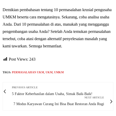
Demikian pembahasan tentang 10 permasalahan krusial pengusaha
UMKM beserta cara mengatasinya. Sekarang, coba analisa usaha
Anda. Dari 10 permasalahan di atas, manakah yang mengganggu
pengembangan usaha Anda? Setelah Anda temukan permasalahan
tersebut, coba atasi dengan alternatif penyelesaian masalah yang
kami tawarkan. Semoga bermanfaat.
Post Views:
243
TAGS:
PERMASALAHAN UKM
,
UKM
,
UMKM
PREVIOUS ARTICLE
5 Faktor Keberhasilan dalam Usaha, Simak Baik-Baik!
NEXT ARTICLE
7 Modus Karyawan Curang Ini Bisa Buat Restoran Anda Rugi