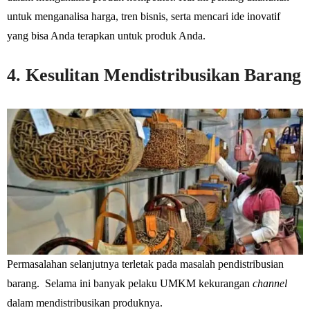
untuk menganalisa harga, tren bisnis, serta mencari ide inovatif
yang bisa Anda terapkan untuk produk Anda.
4. Kesulitan Mendistribusikan Barang
Permasalahan selanjutnya terletak pada masalah pendistribusian
barang. Selama ini banyak pelaku UMKM kekurangan
channel
dalam mendistribusikan produknya.