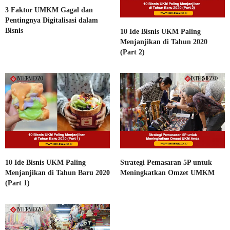
3 Faktor UMKM Gagal dan
Pentingnya Digitalisasi dalam
Bisnis
10 Ide Bisnis UKM Paling
Menjanjikan di Tahun 2020
(Part 2)
10 Ide Bisnis UKM Paling
Strategi Pemasaran 5P untuk
Menjanjikan di Tahun Baru 2020
Meningkatkan Omzet UMKM
(Part 1)