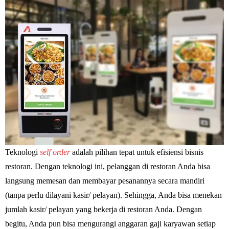
Teknologi
self order
adalah pilihan tepat untuk efisiensi bisnis
restoran. Dengan teknologi ini, pelanggan di restoran Anda bisa
langsung memesan dan membayar pesanannya secara mandiri
(tanpa perlu dilayani kasir/ pelayan). Sehingga, Anda bisa menekan
jumlah kasir/ pelayan yang bekerja di restoran Anda. Dengan
begitu, Anda pun bisa mengurangi anggaran gaji karyawan setiap