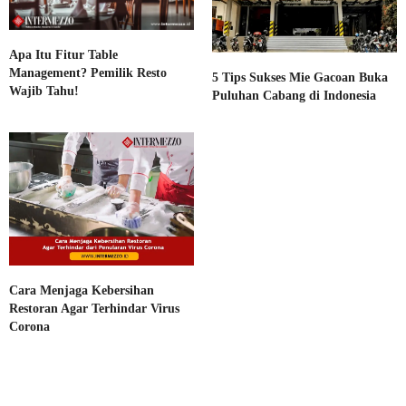
Apa Itu Fitur Table
Management? Pemilik Resto
5 Tips Sukses Mie Gacoan Buka
Wajib Tahu!
Puluhan Cabang di Indonesia
Cara Menjaga Kebersihan
Restoran Agar Terhindar Virus
Corona