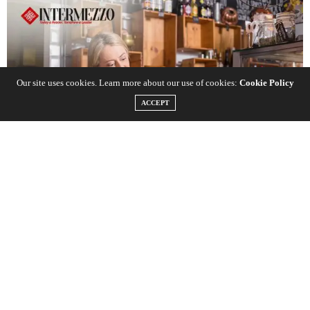
Our site uses cookies. Learn more about our use of cookies:
Cookie Policy
ACCEPT
Bagi Anda yang memiliki bisnis restoran atau F&B, Anda pasti
sudah tidak asing dengan banyaknya biaya operasional yang harus
Anda keluarkan. Tak jarang, banyaknya biaya tersebut tidak
sebanding dengan keuntungan yang bisa Anda dapatkan. Nah,
kalau keuntungan yang Anda dapatkan tidak sebanding dengan