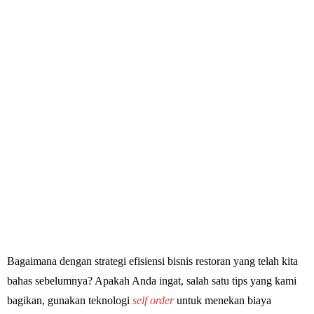
Bagaimana dengan strategi efisiensi bisnis restoran yang telah kita
bahas sebelumnya? Apakah Anda ingat, salah satu tips yang kami
bagikan, gunakan teknologi
self order
untuk menekan biaya