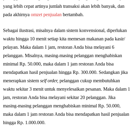
yang lebih cepat artinya jumlah transaksi akan lebih banyak, dan
pada akhirnya
omzet penjualan
bertambah.
Sebagai ilustrasi, misalnya dalam sistem konvensional, diperlukan
waktu hingga 10 menit setiap kita memesan makanan pada kasir/
pelayan. Maka dalam 1 jam, restoran Anda bisa melayani 6
pelanggan. Misalnya, masing-masing pelanggan menghabiskan
minimal Rp. 50.000, maka dalam 1 jam restoran Anda bisa
mendapatkan hasil penjualan hingga Rp. 300.000. Sedangkan jika
menerapkan sistem
self order,
pelanggan cukup membutuhkan
waktu sekitar 3 menit untuk menyelesaikan pesanan. Maka dalam 1
jam, restoran Anda bisa melayani sekitar 20 pelanggan. Jika
masing-masing pelanggan menghabiskan minimal Rp. 50.000,
maka dalam 1 jam restoran Anda bisa mendapatkan hasil penjualan
hingga Rp. 1.000.000.