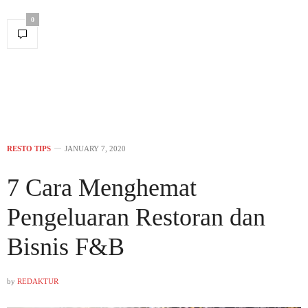
0
RESTO TIPS
JANUARY 7, 2020
7 Cara Menghemat
Pengeluaran Restoran dan
Bisnis F&B
by
REDAKTUR