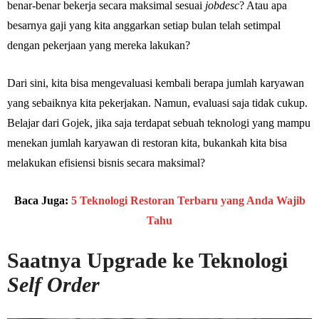
benar-benar bekerja secara maksimal sesuai
jobdesc
? Atau apa
besarnya gaji yang kita anggarkan setiap bulan telah setimpal
dengan pekerjaan yang mereka lakukan?
Dari sini, kita bisa mengevaluasi kembali berapa jumlah karyawan
yang sebaiknya kita pekerjakan. Namun, evaluasi saja tidak cukup.
Belajar dari Gojek, jika saja terdapat sebuah teknologi yang mampu
menekan jumlah karyawan di restoran kita, bukankah kita bisa
melakukan efisiensi bisnis secara maksimal?
Baca Juga:
5 Teknologi Restoran Terbaru yang Anda Wajib
Tahu
Saatnya Upgrade ke Teknologi
Self Order