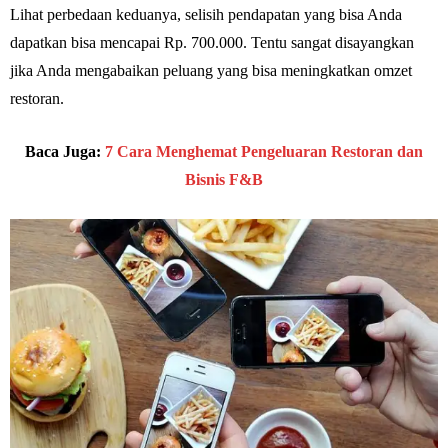
Lihat perbedaan keduanya, selisih pendapatan yang bisa Anda
dapatkan bisa mencapai Rp. 700.000. Tentu sangat disayangkan
jika Anda mengabaikan peluang yang bisa meningkatkan omzet
restoran.
Baca Juga:
7 Cara Menghemat Pengeluaran Restoran dan
Bisnis F&B