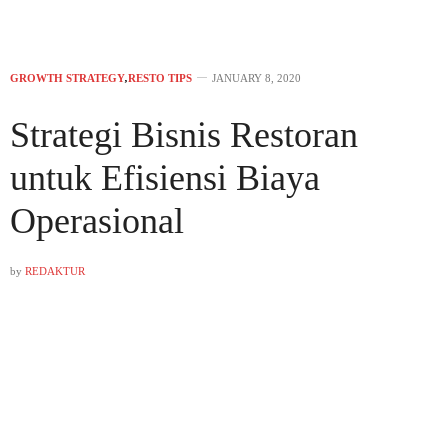
GROWTH STRATEGY
,
RESTO TIPS
JANUARY 8, 2020
Strategi Bisnis Restoran
untuk Efisiensi Biaya
Operasional
by
REDAKTUR