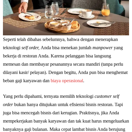
Seperti telah dibahas sebelumnya, bahwa dengan menerapkan
teknologi
self order,
Anda bisa menekan jumlah
manpower
yang
bekerja di restoran Anda. Karena pelanggan bisa langsung
memesan dan membayar pesanannya secara mandiri (tanpa perlu
dilayani kasir/ pelayan). Dengan begitu, Anda pun bisa menghemat
beban gaji karyawan dan
biaya operasional
.
Yang perlu dipahami, ternyata memilih teknologi
customer self
order
bukan hanya ditujukan untuk efisiensi bisnis restoran. Tapi
juga bisa mencegah bisnis dari kerugian. Praktisnya, jika Anda
mempekerjakan banyak karyawan dan tak kuat harus mengeluarkan
banyaknya gaji bulanan. Maka cepat lambat bisnis Anda berujung