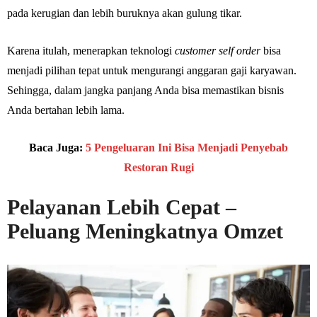
pada kerugian dan lebih buruknya akan gulung tikar.
Karena itulah, menerapkan teknologi
customer self order
bisa
menjadi pilihan tepat untuk mengurangi anggaran gaji karyawan.
Sehingga, dalam jangka panjang Anda bisa memastikan bisnis
Anda bertahan lebih lama.
Baca Juga:
5 Pengeluaran Ini Bisa Menjadi Penyebab
Restoran Rugi
Pelayanan Lebih Cepat –
Peluang Meningkatnya Omzet